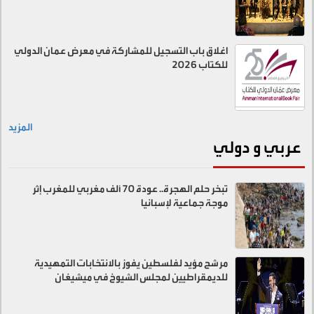
اغلاق باب التسجيل للمشاركة في معرض عمان الدولي
للكتاب 2026
المزيد
عربي و دولي
تبخر حلم الهجرة.. عودة 70 ألف مغربي للمغرب إثر
موجة جماعية لإسبانيا
مرشح مؤيد لفلسطين يفوز بالانتخابات التمهيدية
للديمقراطيين لمجلس الشيوخ في ميشيغان