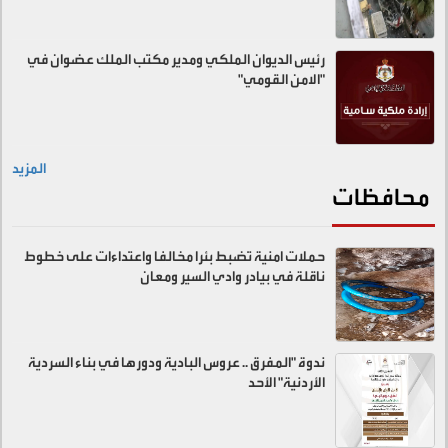
رئيس الديوان الملكي ومدير مكتب الملك عضوان في
"الامن القومي"
المزيد
محافظات
حملات امنية تضبط بئرا مخالفا واعتداءات على خطوط
ناقلة في بيادر وادي السير ومعان
ندوة "المفرق .. عروس البادية ودورها في بناء السردية
الأردنية" الأحد