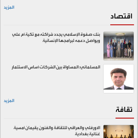
المزيد
اقتصاد
بنك صفوة الإسلامي يجدد شراكته مع تكية أم علي
ويواصل دعمه لبرامجها الإنسانية
المسلماني: المساواة بين الشركات أساس الاستثمار
المزيد
ثقافة
الاورفلي والعراقي للثقافة والفنون يقيمان أمسية
غنائية بغدادية