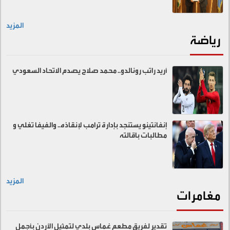
المزيد
رياضة
أريد راتب رونالدو.. محمد صلاح يصدم الاتحاد السعودي
إنفانتينو يستنجد بإدارة ترامب لإنقاذه.. والفيفا تغلي و
مطالبات باقالته
المزيد
مغامرات
تقدير لفريق مطعم غماس بلدي لتمثيل الأردن بأجمل