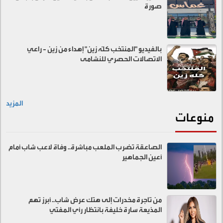
صورة
بالفيديو "المنتخب كلّه زين" إهداء من زين - راعي
الاتصالات الحصري للنشامى
المزيد
منوعات
الصاعقة تضرب الملعب مباشرة.. وفاة لاعب شاب أمام
أعين الجماهير
من تاجرة مخدرات إلى هتك عرض شاب.. أبرز تهم
المذيعة سارة خليفة بانتظار رأي المفتي