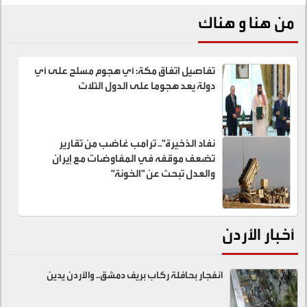
من هنا و هناك
تفاصيل اتفاق مكة: أي هجوم مسلح على أي
دولة يعد هجوما على الدول الثلاث
نفاد الذخيرة".. ترامب غاضب من تقارير
تضعف موقفه في المفاوضات مع إيران
والعدل تبحث عن "الخونة"
أخبار الأردن
انفجار بحافلة ركاب بريف دمشق.. والأردن يدين