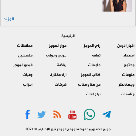
المزيد
الرئيسية
أخبار الأردن
رأي الموجز
حوار الموجز
محافظات
اقتصاد
ثقافة
عربي و دولي
فلسطين
مجتمع
جامعات
رياضة
فيديو الموجز
منوعات
كتّاب الموجز
آراء مختارة
وفيات
وجهة نظر
من هنا و هناك
شركات
أحزاب
مناسبات
برلمانيات
جميع الحقوق محفوظة لموقع الموجز نيوز الإخباري © 2021