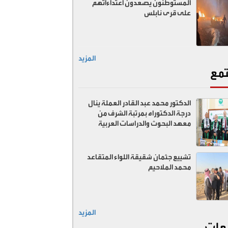
المستوطنون يصعدون اعتداءاتهم
على قرى نابلس
المزيد
مع
الدكتور محمد عبد القادر العملة ينال
درجة الدكتوراه بمرتبة الشرف من
معهد البحوث والدراسات العربية
تشييع جثمان شقيقة اللواء المتقاعد
محمد الملاحيم
المزيد
عات