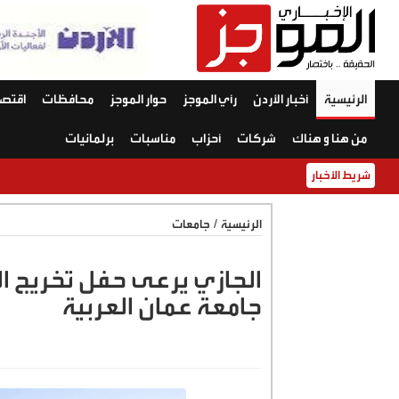
الرئيسية
أخبار الأردن
رأي الموجز
حوار الموجز
محافظات
اقتصا
من هنا و هناك
شركات
أحزاب
مناسبات
برلمانيات
شريط الأخبار
الرئيسية
/
جامعات
الجازي يرعى حفل تخريج ا
جامعة عمان العربية