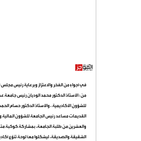
في أجواءٍ من الفخر والاعتزاز وبرعاية رئيس مجلس
من : الأستاذ الدكتور محمد الوديان رئيس جامعة عم
للشؤون الأكاديمية ، والأستاذ الدكتور حسام الح
القديمات مساعد رئيس الجامعة للشؤون المالية وا
والعشرين من طلبة الجامعة، بمشاركة كوكبة متمي
الشقيقة والصديقة، ليشكلوا معًا لوحة تنوّع أكا