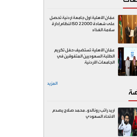
عمّان الأهلية أول جامعة أردنية تحصل
على شهادة ISO 22000 لنظام إدارة
سلامة الغذاء
عمّان الأهلية تستضيف حفل تكريم
الطلبة السعوديين المتفوقين في
الجامعات الأردنية
المزيد
ضة
أريد راتب رونالدو.. محمد صلاح يصدم
الاتحاد السعودي