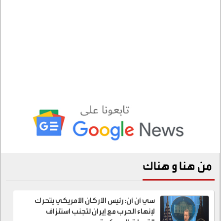
من هنا و هناك
سي أن أن: رئيس الأركان الأمريكي يتحرك
لإنهاء الحرب مع إيران لتجنب استنزاف