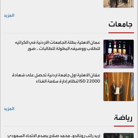
المزيد
جامعات
عمان الاهلية بطلة الجامعات الأردنية في الكراتيه
للطلاب ووصيفه البطولة للطالبات .. صور
عمّان الأهلية أول جامعة أردنية تحصل على شهادة
ISO 22000 لنظام إدارة سلامة الغذاء
المزيد
رياضة
أريد راتب رونالدو.. محمد صلاح يصدم الاتحاد السعودي