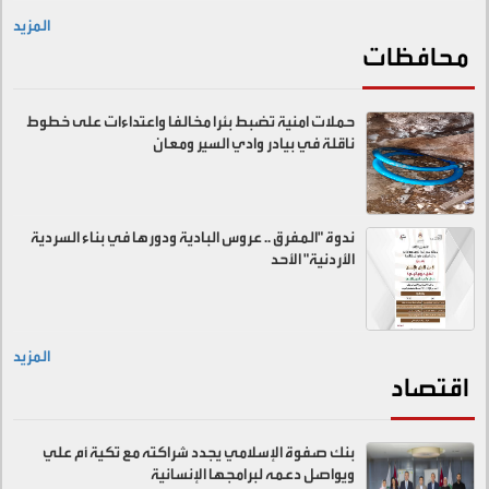
المزيد
محافظات
حملات امنية تضبط بئرا مخالفا واعتداءات على خطوط
ناقلة في بيادر وادي السير ومعان
ندوة "المفرق .. عروس البادية ودورها في بناء السردية
الأردنية" الأحد
المزيد
اقتصاد
بنك صفوة الإسلامي يجدد شراكته مع تكية أم علي
ويواصل دعمه لبرامجها الإنسانية