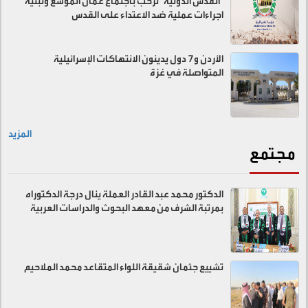
"القدس الدولية" ترحب باجتماع عمان الموسع وتبنيه
اجراءات عملية ضد الاعتداء على القدس
الأردن و7 دول يدينون الانتهاكات الإسرائيلية
المتواصلة في غزة
المزيد
مجتمع
الدكتور محمد عبد القادر العملة ينال درجة الدكتوراه
بمرتبة الشرف من معهد البحوث والدراسات العربية
تشييع جثمان شقيقة اللواء المتقاعد محمد الملاحيم