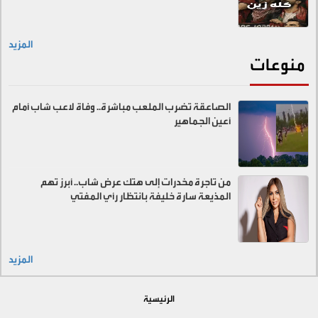
المزيد
منوعات
الصاعقة تضرب الملعب مباشرة.. وفاة لاعب شاب أمام
أعين الجماهير
من تاجرة مخدرات إلى هتك عرض شاب.. أبرز تهم
المذيعة سارة خليفة بانتظار رأي المفتي
المزيد
الرئيسية