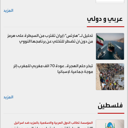
المزيد
عربي و دولي
تحليل لـ"هآرتس": إيران تقترب من السيطرة على هرمز
من دون أن تضطر للتخلي عن برنامجها النووي
تبخر حلم الهجرة.. عودة 70 ألف مغربي للمغرب إثر
موجة جماعية لإسبانيا
المزيد
فلسطين
المؤسسة تطالب الدول العربية والاسلامية بالمزيد ضد اسرائيل