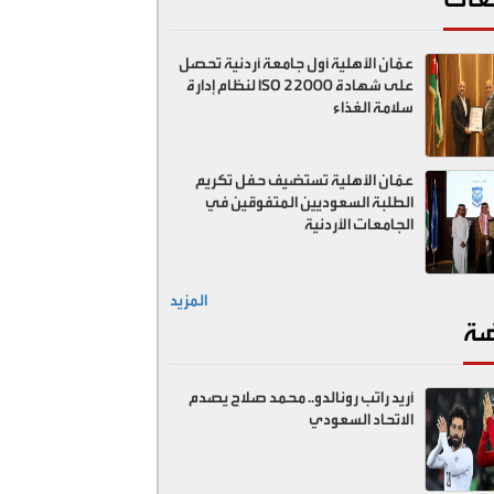
عمّان الأهلية أول جامعة أردنية تحصل
على شهادة ISO 22000 لنظام إدارة
سلامة الغذاء
عمّان الأهلية تستضيف حفل تكريم
الطلبة السعوديين المتفوقين في
الجامعات الأردنية
المزيد
ضة
أريد راتب رونالدو.. محمد صلاح يصدم
الاتحاد السعودي