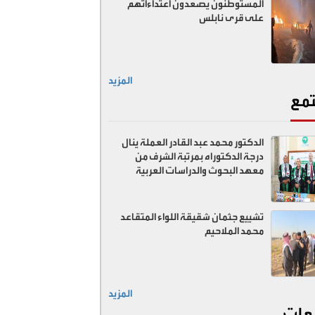
المستوطنون يصعدون اعتداءاتهم
على قرى نابلس
المزيد
مع
الدكتور محمد عبد القادر العملة ينال
درجة الدكتوراه بمرتبة الشرف من
معهد البحوث والدراسات العربية
تشييع جثمان شقيقة اللواء المتقاعد
محمد الملاحيم
المزيد
عات