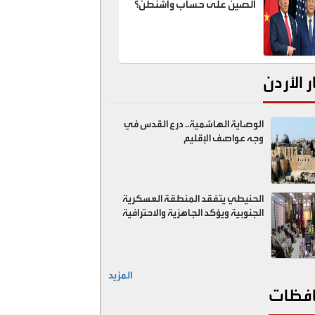
الصين على حساب واشنطن؟
ر الأردن
الوصاية الهاشمية.. درع القدس في
وجه عواصف الإقليم
الحنيطي يتفقد المنطقة العسكرية
الجنوبية ويؤكد الجاهزية والاحترافية
المزيد
فظات