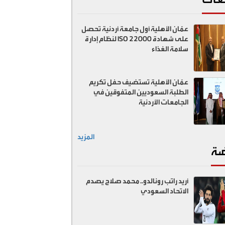
عمّان الأهلية أول جامعة أردنية تحصل
على شهادة ISO 22000 لنظام إدارة
سلامة الغذاء
عمّان الأهلية تستضيف حفل تكريم
الطلبة السعوديين المتفوقين في
الجامعات الأردنية
المزيد
ضة
أريد راتب رونالدو.. محمد صلاح يصدم
الاتحاد السعودي