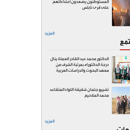
المستوطنون يصعدون اعتداءاتهم
على قرى نابلس
المزيد
مع
الدكتور محمد عبد القادر العملة ينال
درجة الدكتوراه بمرتبة الشرف من
معهد البحوث والدراسات العربية
تشييع جثمان شقيقة اللواء المتقاعد
محمد الملاحيم
المزيد
عات