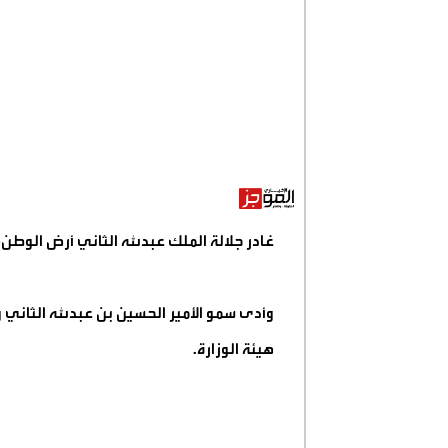
غادر جلالة الملك عبدﷲ الثاني أرض الوطن،
وأدى سمو الأمير الحسين بن عبدﷲ الثاني ول
هيئة الوزارة
.