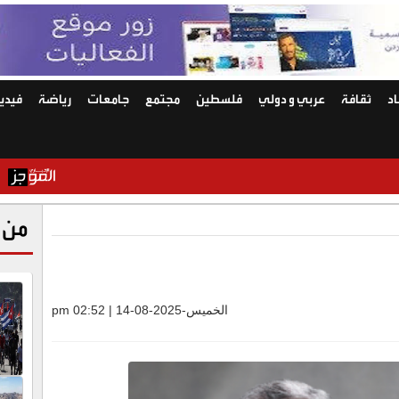
د
ثقافة
عربي و دولي
فلسطين
مجتمع
جامعات
رياضة
فيديو
الأردن و7 دول يدينون الانتهاكات الإسرائيلية المتواصلة في غزة
من 
الخميس-2025-08-14 | 02:52 pm