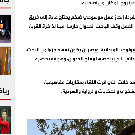
رأ روح المكان من أصحابه.
نفردا، إنجاز عمل موسوعي ضخم يحتاج عادة إلى فريق
مل وقف الباحث العدوان حارسا أمينا لذاكرة القرية
بولوجيا الميدانية، ويصر أن يكون نفسه جزءا من البحث،
ذاتي التي يلخصها مفلح العدوان، وهو في حضرة
داخلات التي أثرت اللقاء بمقاربات مفاهيمية
ريا
شفوي والحكايات والرواية والسردية.