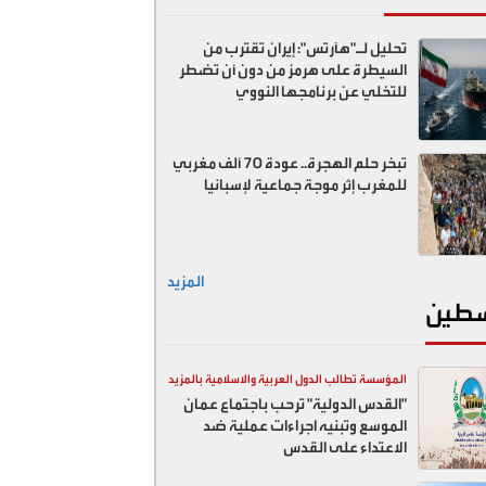
تحليل لـ"هآرتس": إيران تقترب من
السيطرة على هرمز من دون أن تضطر
للتخلي عن برنامجها النووي
تبخر حلم الهجرة.. عودة 70 ألف مغربي
للمغرب إثر موجة جماعية لإسبانيا
المزيد
طين
المؤسسة تطالب الدول العربية والاسلامية بالمزيد
"القدس الدولية" ترحب باجتماع عمان
ضد اسرائيل
الموسع وتبنيه اجراءات عملية ضد
الاعتداء على القدس