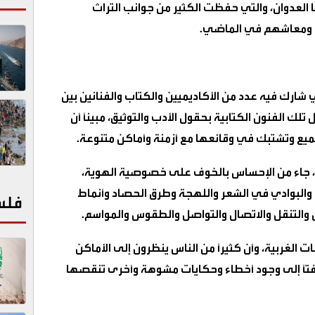
ها العدوان، والتي حفظت الكثير من جوانب التراث
س ومعاشهم في الماضي.
ي شارك فيه عدد من الأكاديميين والكتاب والفنانين بين
تلك الفنون الكتابية بحقول الأدب والتوثيق، مبينًا أن
ميع وتشتبك في وقائعها مع أزمنة وأماكن متنوعة.
ية، جاء من الإحساس بالخوف على خصوصية الهوية،
 والبوادي في الشعر واللهجة وطرق الحصاد وأنماط
فلس
ل والتنقل والاتصال والتواصل والطقوس والمواسم.
تابات الغربية، وأن كثيرًا من الناس ينظرون إلى الأماكن
افتًا إلى وجود أخطاء وحكايات مشوهة وأخرى تنقصها