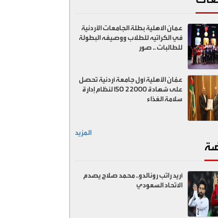
عمان الاهلية بطلة الجامعات الأردنية
في الكراتيه للطلاب ووصيفه البطولة
للطالبات .. صور
عمّان الأهلية أول جامعة أردنية تحصل
على شهادة ISO 22000 لنظام إدارة
سلامة الغذاء
المزيد
ضة
أريد راتب رونالدو.. محمد صلاح يصدم
الاتحاد السعودي