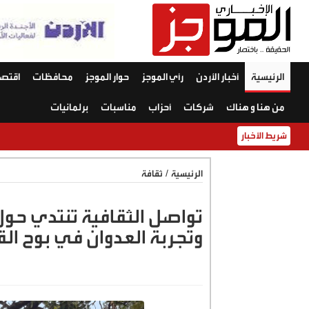
الرئيسية
أخبار الأردن
رأي الموجز
حوار الموجز
محافظات
اقتصا
من هنا و هناك
شركات
أحزاب
مناسبات
برلمانيات
شريط الأخبار
الرئيسية
/
ثقافة
تواصل الثقافية تنتدي حول 
وتجربة العدوان في بوح ال