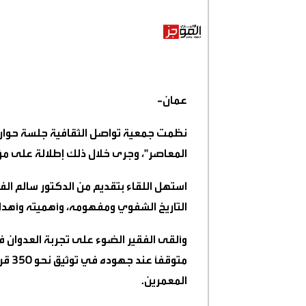
عمان-
نظمت جمعية تواصل الثقافية جلسة حوارية 
المعاصر"، وجرى خلال ذلك إطلالة على مؤل
استهل اللقاء بتقديم من الدكتور سالم ال
التاريخ الشفوي ومفهومه، وأهميته وأهدافه
وألقى الفقير الضوء على تجربة العدوان في
متوقف
المعمرين.