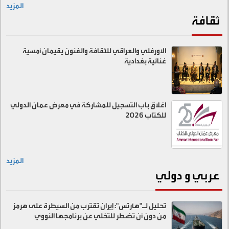
المزيد
ثقافة
الاورفلي والعراقي للثقافة والفنون يقيمان أمسية
غنائية بغدادية
اغلاق باب التسجيل للمشاركة في معرض عمان الدولي
للكتاب 2026
المزيد
عربي و دولي
تحليل لـ"هآرتس": إيران تقترب من السيطرة على هرمز
من دون أن تضطر للتخلي عن برنامجها النووي