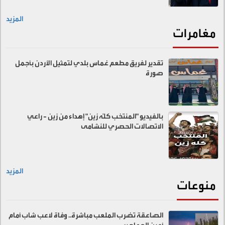
المزيد
مغامرات
تقدير لفريق مطعم غماس بلدي لتمثيل الأردن بأجمل
صورة
بالفيديو "المنتخب كلّه زين" إهداء من زين - راعي
الاتصالات الحصري للنشامى
المزيد
منوعات
الصاعقة تضرب الملعب مباشرة.. وفاة لاعب شاب أمام