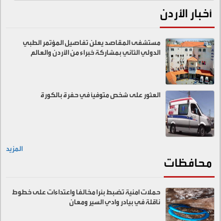
أخبار الأردن
مستشفى المقاصد يعلن تفاصيل المؤتمر الطبي
الدولي الثاني بمشاركة خبراء من الأردن والعالم
العثور على شخص متوفيًا في حفرة بالكورة
المزيد
محافظات
حملات امنية تضبط بئرا مخالفا واعتداءات على خطوط
ناقلة في بيادر وادي السير ومعان