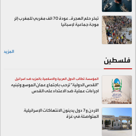
تبخر حلم الهجرة.. عودة 70 ألف مغربي للمغرب إثر
موجة جماعية لإسبانيا
المزيد
فلسطين
المؤسسة تطالب الدول العربية والاسلامية بالمزيد ضد اسرائيل
"القدس الدولية" ترحب باجتماع عمان الموسع وتبنيه
اجراءات عملية ضد الاعتداء على القدس
الأردن و7 دول يدينون الانتهاكات الإسرائيلية
المتواصلة في غزة