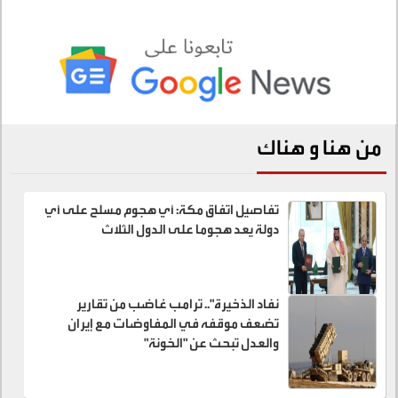
من هنا و هناك
تفاصيل اتفاق مكة: أي هجوم مسلح على أي
دولة يعد هجوما على الدول الثلاث
نفاد الذخيرة".. ترامب غاضب من تقارير
تضعف موقفه في المفاوضات مع إيران
والعدل تبحث عن "الخونة"