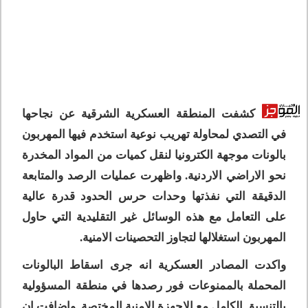
كشفت المنطقة العسكرية الشرقية عن نجاحها
في التصدي لمحاولة تهريب نوعية استخدم فيها المهربون
بالونات موجهة الكترونيا لنقل كميات من المواد المخدرة
نحو الاراضي الاردنية. واظهرت عمليات الرصد والمتابعة
الدقيقة التي نفذتها وحدات حرس الحدود قدرة عالية
على التعامل مع هذه الوسائل غير التقليدية التي حاول
المهربون استغلالها لتجاوز التحصينات الامنية.
واكدت المصادر العسكرية انه جرى اسقاط البالونات
المحملة بالممنوعات فور رصدها في منطقة المسؤولية
بالتنسيق الكامل مع الاجهزة الامنية المختصة. واضافت ان