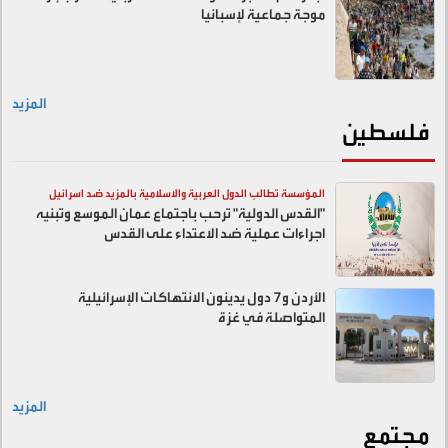
موجة جماعية لإسبانيا
المزيد
فلسطين
المؤسسة تطالب الدول العربية والاسلامية بالمزيد ضد اسرائيل
"القدس الدولية" ترحب باجتماع عمان الموسع وتبنيه
اجراءات عملية ضد الاعتداء على القدس
الأردن و7 دول يدينون الانتهاكات الإسرائيلية
المتواصلة في غزة
المزيد
مجتمع