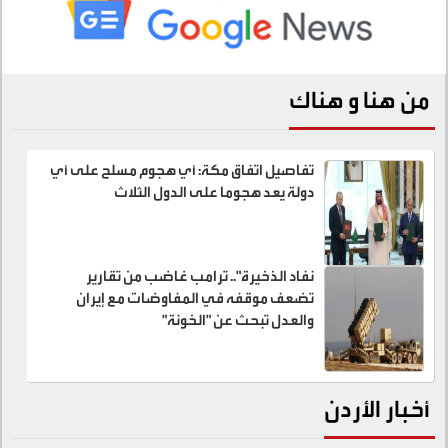
من هنا و هناك
تفاصيل اتفاق مكة: أي هجوم مسلح على أي
دولة يعد هجوما على الدول الثلاث
نفاد الذخيرة".. ترامب غاضب من تقارير
تضعف موقفه في المفاوضات مع إيران
والعدل تبحث عن "الخونة"
أخبار الأردن