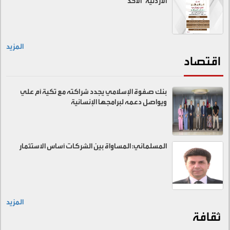
الأردنية" الأحد
المزيد
اقتصاد
بنك صفوة الإسلامي يجدد شراكته مع تكية أم علي
ويواصل دعمه لبرامجها الإنسانية
المسلماني: المساواة بين الشركات أساس الاستثمار
المزيد
ثقافة