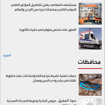
مستشفى المقاصد يعلن تفاصيل المؤتمر الطبي
الدولي الثاني بمشاركة خبراء من الأردن والعالم
العثور على شخص متوفيًا في حفرة بالكورة
المزيد
محافظات
حملات امنية تضبط بئرا مخالفا واعتداءات على خطوط
ناقلة في بيادر وادي السير ومعان
ندوة "المفرق .. عروس البادية ودورها في بناء السردية