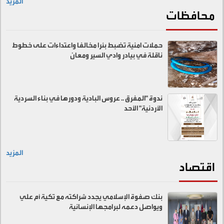
المزيد
محافظات
حملات امنية تضبط بئرا مخالفا واعتداءات على خطوط
ناقلة في بيادر وادي السير ومعان
ندوة "المفرق .. عروس البادية ودورها في بناء السردية
الأردنية" الأحد
المزيد
اقتصاد
بنك صفوة الإسلامي يجدد شراكته مع تكية أم علي
ويواصل دعمه لبرامجها الإنسانية