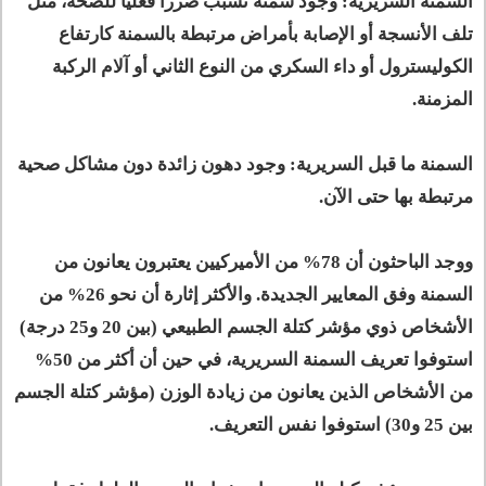
السمنة السريرية: وجود سمنة تسبب ضررا فعليا للصحة، مثل
تلف الأنسجة أو الإصابة بأمراض مرتبطة بالسمنة كارتفاع
الكوليسترول أو داء السكري من النوع الثاني أو آلام الركبة
المزمنة.
السمنة ما قبل السريرية: وجود دهون زائدة دون مشاكل صحية
مرتبطة بها حتى الآن.
ووجد الباحثون أن 78% من الأميركيين يعتبرون يعانون من
السمنة وفق المعايير الجديدة. والأكثر إثارة أن نحو 26% من
الأشخاص ذوي مؤشر كتلة الجسم الطبيعي (بين 20 و25 درجة)
استوفوا تعريف السمنة السريرية، في حين أن أكثر من 50%
من الأشخاص الذين يعانون من زيادة الوزن (مؤشر كتلة الجسم
بين 25 و30) استوفوا نفس التعريف.