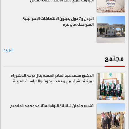
اجراءات عملية ضد الاعتداء على القدس
الأردن و7 دول يدينون الانتهاكات الإسرائيلية
المتواصلة في غزة
المزيد
مجتمع
الدكتور محمد عبد القادر العملة ينال درجة الدكتوراه
بمرتبة الشرف من معهد البحوث والدراسات العربية
تشييع جثمان شقيقة اللواء المتقاعد محمد الملاحيم