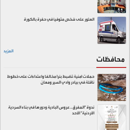
العثور على شخص متوفيًا في حفرة بالكورة
المزيد
محافظات
حملات امنية تضبط بئرا مخالفا واعتداءات على خطوط
ناقلة في بيادر وادي السير ومعان
ندوة "المفرق .. عروس البادية ودورها في بناء السردية
الأردنية" الأحد