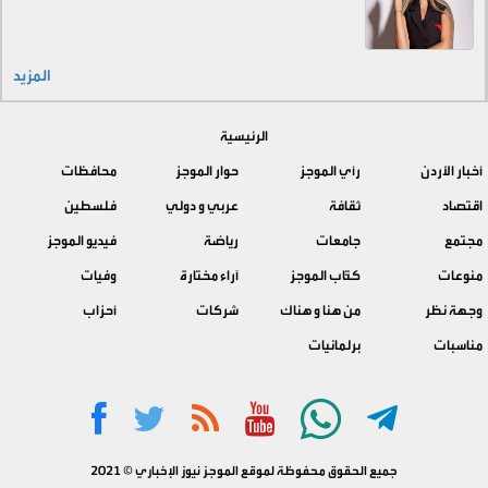
المزيد
الرئيسية
أخبار الأردن
رأي الموجز
حوار الموجز
محافظات
اقتصاد
ثقافة
عربي و دولي
فلسطين
مجتمع
جامعات
رياضة
فيديو الموجز
منوعات
كتّاب الموجز
آراء مختارة
وفيات
وجهة نظر
من هنا و هناك
شركات
أحزاب
مناسبات
برلمانيات
جميع الحقوق محفوظة لموقع الموجز نيوز الإخباري © 2021