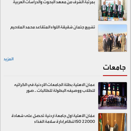
بمرتبة الشرف من معهد البحوث والدراسات العربية
تشييع جثمان شقيقة اللواء المتقاعد محمد الملاحيم
المزيد
جامعات
عمان الاهلية بطلة الجامعات الأردنية في الكراتيه
للطلاب ووصيفه البطولة للطالبات .. صور
عمّان الأهلية أول جامعة أردنية تحصل على شهادة
ISO 22000 لنظام إدارة سلامة الغذاء