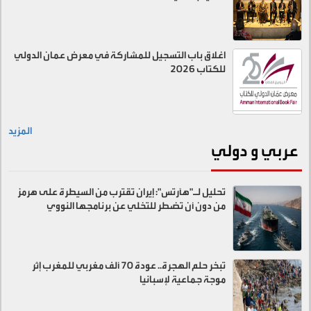
اغلاق باب التسجيل للمشاركة في معرض عمان الدولي
للكتاب 2026
المزيد
عربي و دولي
تحليل لـ"هآرتس": إيران تقترب من السيطرة على هرمز
من دون أن تضطر للتخلي عن برنامجها النووي
تبخر حلم الهجرة.. عودة 70 ألف مغربي للمغرب إثر
موجة جماعية لإسبانيا