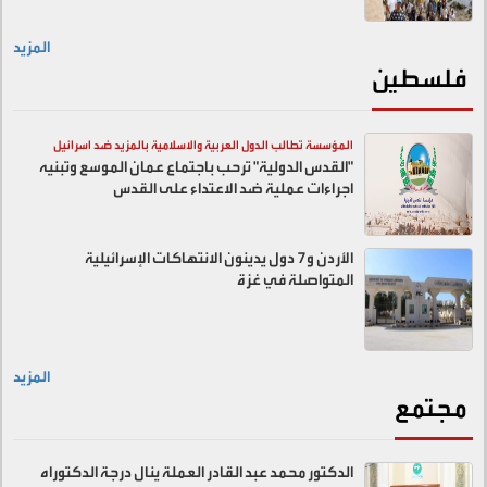
المزيد
فلسطين
المؤسسة تطالب الدول العربية والاسلامية بالمزيد ضد اسرائيل
"القدس الدولية" ترحب باجتماع عمان الموسع وتبنيه
اجراءات عملية ضد الاعتداء على القدس
الأردن و7 دول يدينون الانتهاكات الإسرائيلية
المتواصلة في غزة
المزيد
مجتمع
الدكتور محمد عبد القادر العملة ينال درجة الدكتوراه