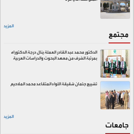
المزيد
مجتمع
الدكتور محمد عبد القادر العملة ينال درجة الدكتوراه
بمرتبة الشرف من معهد البحوث والدراسات العربية
تشييع جثمان شقيقة اللواء المتقاعد محمد الملاحيم
المزيد
جامعات