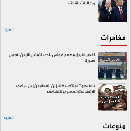
مطالبات باقالته
المزيد
مغامرات
تقدير لفريق مطعم غماس بلدي لتمثيل الأردن بأجمل
صورة
بالفيديو "المنتخب كلّه زين" إهداء من زين - راعي
الاتصالات الحصري للنشامى
المزيد
منوعات