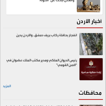
والعدل تبحث عن "الخونة"
أخبار الأردن
انفجار بحافلة ركاب بريف دمشق.. والأردن يدين
رئيس الديوان الملكي ومدير مكتب الملك عضوان في
"الامن القومي"
المزيد
محافظات