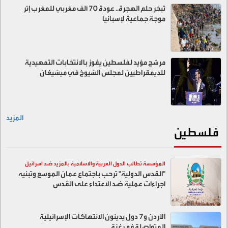
تبخر حلم الهجرة.. عودة 70 ألف مغربي للمغرب إثر
موجة جماعية لإسبانيا
مرشح مؤيد لفلسطين يفوز بالانتخابات التمهيدية
للديمقراطيين لمجلس الشيوخ في ميشيغان
المزيد
فلسطين
المؤسسة تطالب الدول العربية والاسلامية بالمزيد ضد اسرائيل
"القدس الدولية" ترحب باجتماع عمان الموسع وتبنيه
اجراءات عملية ضد الاعتداء على القدس
الأردن و7 دول يدينون الانتهاكات الإسرائيلية
المتواصلة في غزة