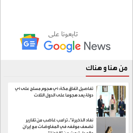
من هنا و هناك
تفاصيل اتفاق مكة: أي هجوم مسلح على أي
دولة يعد هجوما على الدول الثلاث
نفاد الذخيرة".. ترامب غاضب من تقارير
تضعف موقفه في المفاوضات مع إيران