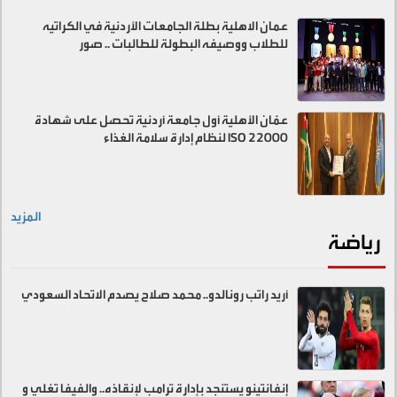
عمان الاهلية بطلة الجامعات الأردنية في الكراتيه
للطلاب ووصيفه البطولة للطالبات .. صور
عمّان الأهلية أول جامعة أردنية تحصل على شهادة
ISO 22000 لنظام إدارة سلامة الغذاء
المزيد
رياضة
أريد راتب رونالدو.. محمد صلاح يصدم الاتحاد السعودي
إنفانتينو يستنجد بإدارة ترامب لإنقاذه.. والفيفا تغلي و