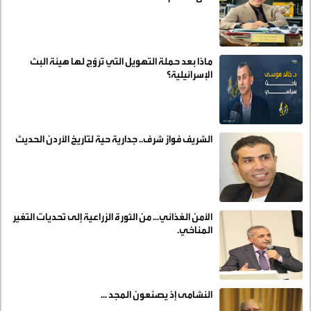
ماذا بعد حملة التهويل التي تروّج لها هيئة البث
الإسرائيلية؟
الشريف فواز شرف.. جدارية حية لتاريخ الأردن الحديث
الأمن الغذائي... من الثورة الزراعية إلى تحديات التغير
المناخي.
النشامى إذ يصنعون المجد ...