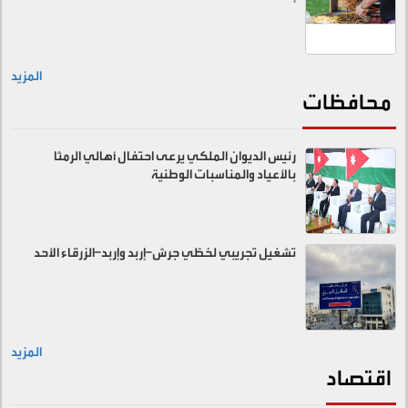
المزيد
محافظات
رئيس الديوان الملكي يرعى احتفال أهالي الرمثا
بالأعياد والمناسبات الوطنية
تشغيل تجريبي لخطّي جرش–إربد وإربد–الزرقاء الأحد
المزيد
اقتصاد