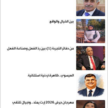
بين الخيال والواقع
من دفاتر التجربة (1): بين ردِّ الفعل وصناعة الفعل
العيسوي.. ظاهرة أردنية استثنائية
مهرجان جرش 2026 إرثٌ يمتد .. وأجيالٌ تلتقي