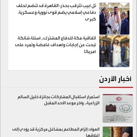
تل أبيب تترقب بحذر: القاهرة قد تنضم لحلف
دفاعي إسلامي يضم قوى نووية وعسكرية
كبرى
اتفاقية مكة للدفاع المشترك.. أسئلة شائكة
تبحث عن إجابات وأهداف غامضة وتمرد على
أمريكا
أخبار الأردن
استمرار استقبال المشاركات بجائزة خليل السالم
الزراعية.. وآخر موعد الأحد المقبل
العواد: إلزام المطاعم بمشاغل مركزية قد يؤدي إلى
إغلاقها