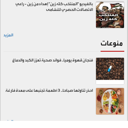
بالفيديو "المنتخب كلّه زين" إهداء من زين - راعي
الاتصالات الحصري للنشامى
المزيد
منوعات
فنجان قهوة يوميا.. فوائد صحية تعزز الكبد والدماغ
احذر تناولها صباحا.. 3 أطعمة تجنبها على معدة فارغة
المزيد