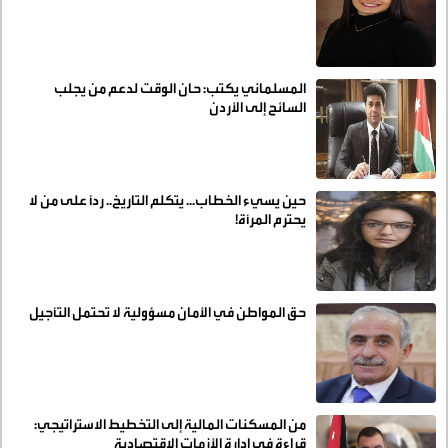
المسلماني يكتب: حان الوقت لدعم من يجلب
السائح إلى الأردن
حين يسيء الخطاب... يتكلم التاريخ.. رداً على من لا
يحترم المرأة!
حق المواطن في الأمان مسؤولية لا تحتمل التأجيل
من المسكنات المالية إلى التخطيط الاستراتيجي:
قراءة في إدارة الأزمات الاقتصادية