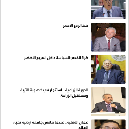
خط الردع الاحمر
كرة القدم: السياسة داخل المربع الأخضر
الدورة الزراعية... استثمار في خصوبة التربة
ومستقبل الزراعة
عمّان الأهلية.. عندما تُنافس جامعة أردنية نخبة
العالم