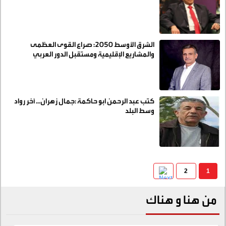
الشرق الأوسط 2050: صراع القوى العظمى
والمشاريع الإقليمية ومستقبل الدور العربي
كتب عبد الرحمن ابو حاكمة :جمال زهران... آخر رواد
وسط البلد
2
1
من هنا و هناك