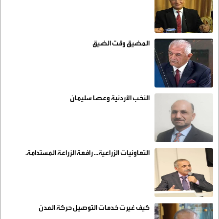
المضيق وقت الضيق
النخب الأردنية وعصا سليمان
التعاونيات الزراعية... رافعة الزراعة المستدامة.
كيف غيرت خدمات التوصيل حركة المدن