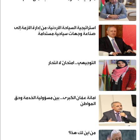
استراتيجية السياحة الأردنية: من إدارة الأزمة إلى
صناعة وجهات سياحية مستدامة
التوجيهي... امتحانٌ لا انتحار
أمانة عمّان الكبرى... بين مسؤولية الخدمة وحق
المواطن
من أين لك هذا؟